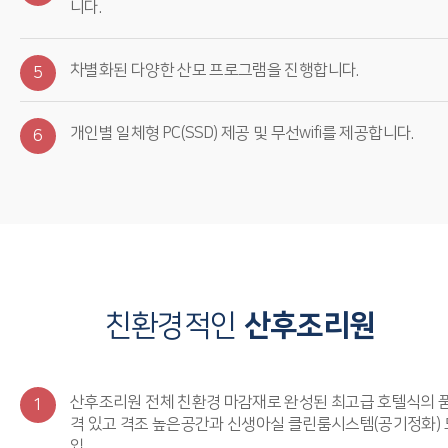
니다.
차별화된 다양한 산모 프로그램을 진행합니다.
5
개인별 일체형 PC(SSD) 제공 및 무선wifi를 제공합니다.
6
친환경적인
산후조리원
산후조리원 전체 친환경 마감재로 완성된 최고급 호텔식의 
1
격 있고 격조 높은공간과 신생아실 클린룸시스템(공기정화) 
입