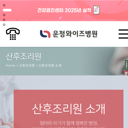
산후조리원
Home > 산후조리원 > 산후조리원 소개
산후조리원 소개
엄마와 아기가 함께 행복한 병원,