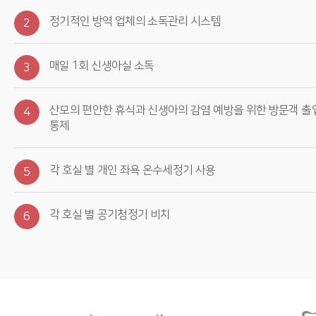
정기적인 방역 업체의 소독관리 시스템
2
매일 1회 신생아실 소독
3
산모의 편안한 휴식과 신생아의 감염 예방을 위한 방문객 출
4
통제
각 호실 별 개인 좌욕 온수세정기 사용
5
각 호실 별 공기청정기 비치
6