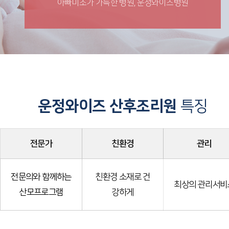
아빠미소가 가득한 병원, 운정와이즈병원
운정와이즈 산후조리원
특징
전문가
친환경
관리
전문의와 함께하는
친환경 소재로 건
최상의 관리서비
산모프로그램
강하게