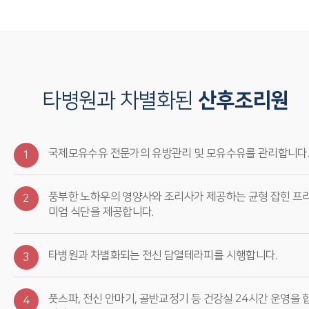
타병원과 차별화된
산후조리원
국제모유수유 전문가의 유방관리 및 모유수유를 관리합니다
1
풍부한 노하우의 영양사와 조리사가 제공하는 균형 잡힌 프
2
미엄 식단을 제공합니다.
타병원과 차별화되는 전신 담열테라피를 시행합니다.
3
풋스파, 전신 안마기, 골반교정기 등 건강실 24시간 운영을 
4