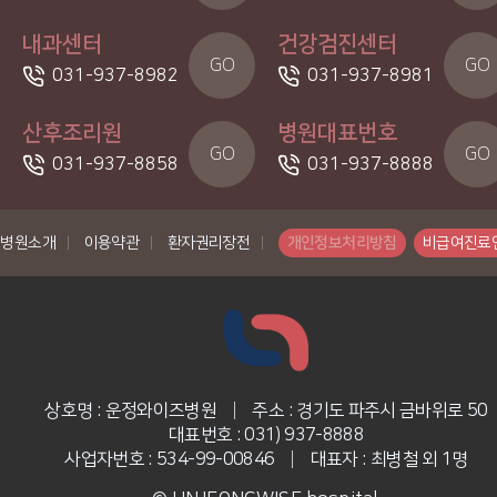
내과센터
건강검진센터
GO
GO
031-937-8982
031-937-8981
산후조리원
병원대표번호
GO
GO
031-937-8858
031-937-8888
병원소개
|
이용약관
|
환자권리장전
|
개인정보처리방침
비급여진료
상호명 : 운정와이즈병원
|
주소 : 경기도 파주시 금바위로 50
대표번호 : 031) 937-8888
사업자번호 : 534-99-00846
|
대표자 : 최병철 외 1명