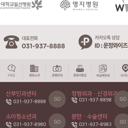
산부인과센터
정형외과ㆍ신경외과
GO
GO
031-937-8898
031-937-8888
소아청소년과
분만ㆍ수술센터
GO
GO
031-937-8980
031-937-8983