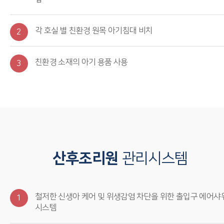
각 호실 별 친환경 원목 아기침대 비치
2
친환경 소재의 아기 용품 사용
3
산후조리원
관리시스템
철저한 신생아 케어 및 위생감염 차단을 위한 출입구 에어샤
1
시스템