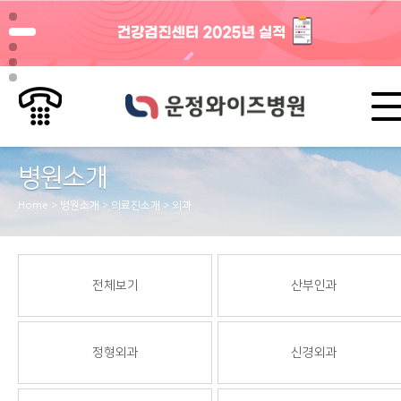
병원소개
Home > 병원소개 > 의료진소개 > 외과
전체보기
산부인과
정형외과
신경외과