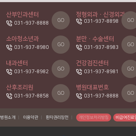
산부인과센터
정형외과ㆍ신경외과
GO
GO
031-937-8898
031-937-8888
소아청소년과
분만ㆍ수술센터
GO
GO
031-937-8980
031-937-8983
내과센터
건강검진센터
GO
GO
031-937-8982
031-937-8981
산후조리원
병원대표번호
GO
GO
031-937-8858
031-937-8888
병원소개
|
이용약관
|
환자권리장전
|
개인정보처리방침
비급여진료