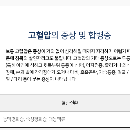
고혈압
의 증상 및 합병증
보통 고혈압은 증상이 거의 없어 심각해질 때까지 자각하기 어렵기 
문에 침묵의 살인자라고도 불립니다.
고혈압의 기타 증상으로는 두
(특히 아침에 심하고 뒷목부위 통증이 심함), 어지럼증, 졸리거나 의
장애, 손과 발에 감각장애가 오거나 마비, 호흡곤란, 가슴통증, 얼굴 /
팔 / 다리 등이 붓는 증상이 나타납니다.
혈관질환
동맥경화증, 죽상경화증, 대동맥류