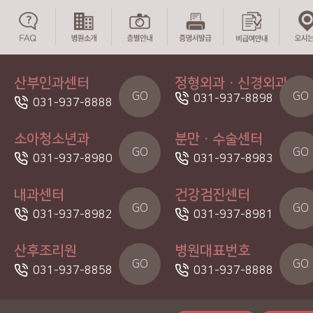
산부인과센터
정형외과ㆍ신경외과
GO
GO
031-937-8898
031-937-8888
소아청소년과
분만ㆍ수술센터
GO
GO
031-937-8980
031-937-8983
내과센터
건강검진센터
GO
GO
031-937-8982
031-937-8981
산후조리원
병원대표번호
GO
GO
031-937-8858
031-937-8888