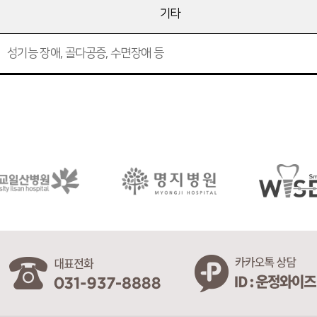
기타
성기능 장애, 골다공증, 수면장애 등