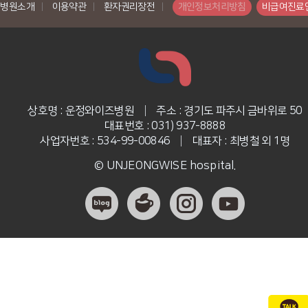
병원소개
|
이용약관
|
환자권리장전
|
개인정보처리방침
비급여진료
상호명 : 운정와이즈병원
|
주소 : 경기도 파주시 금바위로 50
대표번호 : 031) 937-8888
사업자번호 : 534-99-00846
|
대표자 : 최병철 외 1명
© UNJEONGWISE hospital.