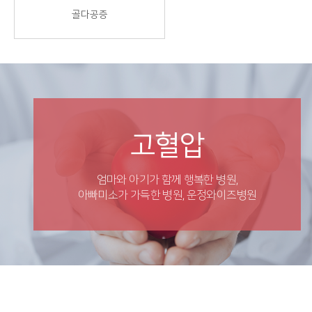
골다공증
고혈압
엄마와 아기가 함께 행복한 병원,
아빠미소가 가득한 병원, 운정와이즈병원