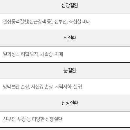
심장질환
관상동맥질환(심근경색 등), 심부전, 좌심실 비대
뇌질환
일과성 뇌허혈 발작, 뇌졸증, 치매
눈질환
망막혈관 손상, 시신경 손상, 시력저하, 실명
신장질환
신부전, 부종 등 다양한 신장질환