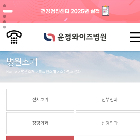
병원소개
Home > 병원소개 > 의료진소개 > 소아청소년과
전체보기
산부인과
정형외과
신경외과