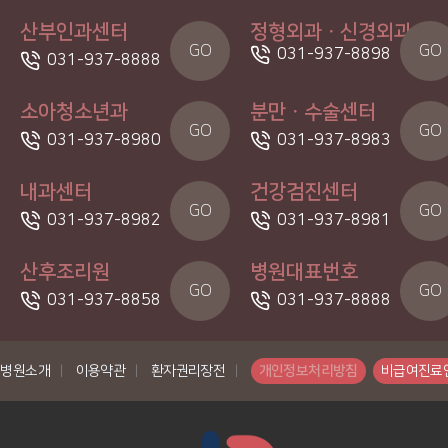
산부인과센터
정형외과ㆍ신경외과
GO
GO
031-937-8898
031-937-8888
소아청소년과
분만ㆍ수술센터
GO
GO
031-937-8980
031-937-8983
내과센터
건강검진센터
GO
GO
031-937-8982
031-937-8981
산후조리원
병원대표번호
GO
GO
031-937-8858
031-937-8888
병원소개
|
이용약관
|
환자권리장전
|
개인정보처리방침
비급여진료