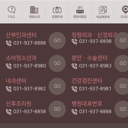
산부인과센터
정형외과ㆍ신경외과
GO
GO
031-937-8898
031-937-8888
소아청소년과
분만ㆍ수술센터
GO
GO
031-937-8980
031-937-8983
내과센터
건강검진센터
GO
GO
031-937-8982
031-937-8981
산후조리원
병원대표번호
GO
GO
031-937-8858
031-937-8888