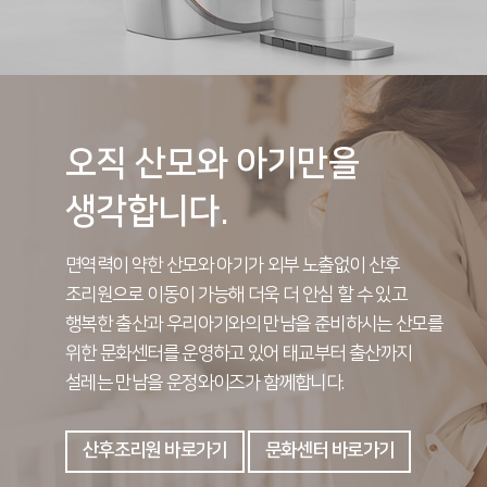
오직 산모와 아기만을
생각합니다.
면역력이 약한 산모와 아기가 외부 노출없이 산후
조리원으로 이동이 가능해 더욱 더 안심 할 수 있고
행복한 출산과 우리아기와의 만남을 준비하시는 산모를
위한 문화센터를 운영하고 있어 태교부터 출산까지
설레는 만남을 운정와이즈가 함께합니다.
산후조리원 바로가기
문화센터 바로가기