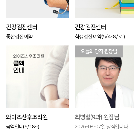
건강검진센터
건강검진센터
종합검진 예약
학생검진 예약(5/4~8/31)
오늘의 당직 원장님
와이즈산후조리원
최병철(9과) 원장님
금액안내(5/18~)
2026-08-07일 당직입니다.