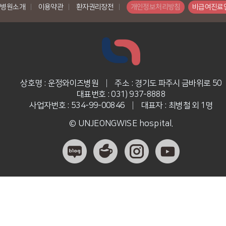
병원소개
|
이용약관
|
환자권리장전
|
개인정보처리방침
비급여진료
상호명 : 운정와이즈병원
|
주소 : 경기도 파주시 금바위로 50
대표번호 : 031) 937-8888
사업자번호 : 534-99-00846
|
대표자 : 최병철 외 1명
© UNJEONGWISE hospital.