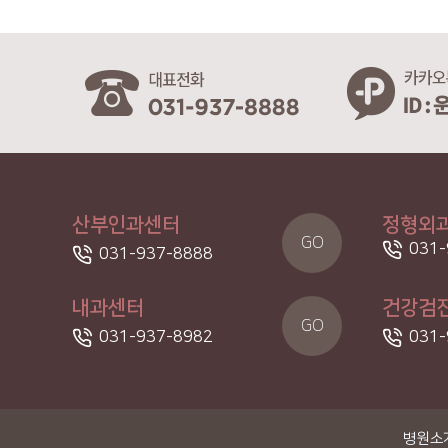
산부인과센터
정형외
GO
031-
031-937-8888
내과센터
건강검
GO
031-937-8982
031-
병원소