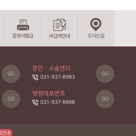
분만ㆍ수술센터
GO
GO
031-937-8983
병원대표번호
GO
GO
031-937-8888
료안내