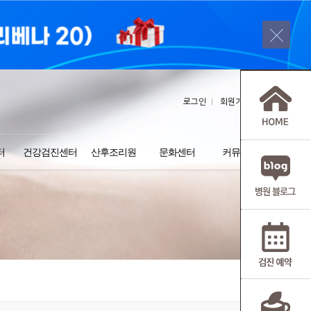
로그인
회원가입
터
건강검진센터
산후조리원
문화센터
커뮤니티