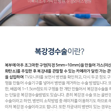
아빠미소가 가득한 병원, 운정와이즈병원
복강경수술
이란?
복부에 아주 조그마한 구멍(직경 5mm~10mm)을 만들어 가스(이
화탄소)를 주입한 후 복강내를 관찰할 수 있는 카메라가 달린 가는 관
을 삽입하여
TV모니터를 보면서 병변을 확인하고, 다시 두곳 정도 구
멍을 만들어 수술기구를 넣어서 병변을 제거하는 수술 방법입니다. 
한, 배꼽에 1~1.5cm정도의 구멍을 한 개만 만들어서 복강경수술을 
는 단일공 복강경수술방법도 있습니다.
흔히 복강경 수술 또는 골반
수술이라고 하면, 병변의 소작방법 중 레이저를 이용하기도 하므로 
이저 복강경 수술이라고도 합니다. 또한 자궁내의 병변이 있는 경우