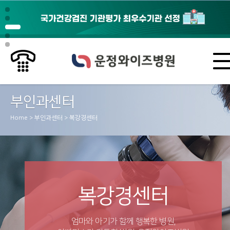
부인과센터
Home > 부인과센터 > 복강경센터
복강경센터
엄마와 아기가 함께 행복한 병원,