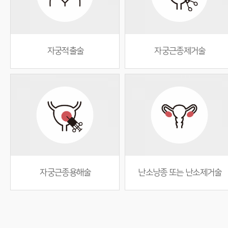
자궁적출술
자궁근종제거술
자궁근종용해술
난소낭종 또는 난소제거술