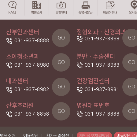
산부인과센터
정형외과ㆍ신경외과
GO
GO
031-937-8898
031-937-8888
소아청소년과
분만ㆍ수술센터
GO
GO
031-937-8980
031-937-8983
내과센터
건강검진센터
GO
GO
031-937-8982
031-937-8981
산후조리원
병원대표번호
GO
GO
031-937-8858
031-937-8888
병원소개
|
이용약관
|
환자권리장전
|
개인정보처리방침
비급여진료