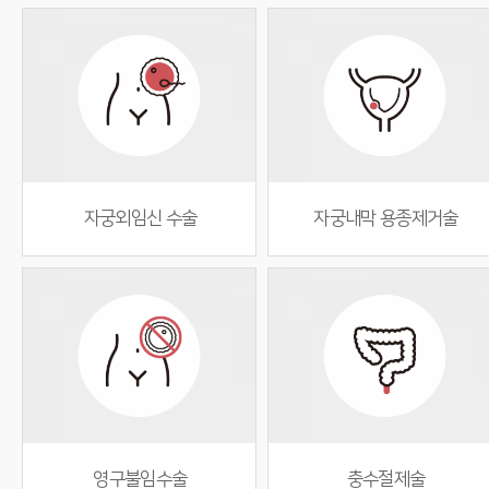
자궁외임신 수술
자궁내막 용종제거술
영구불임수술
충수절제술