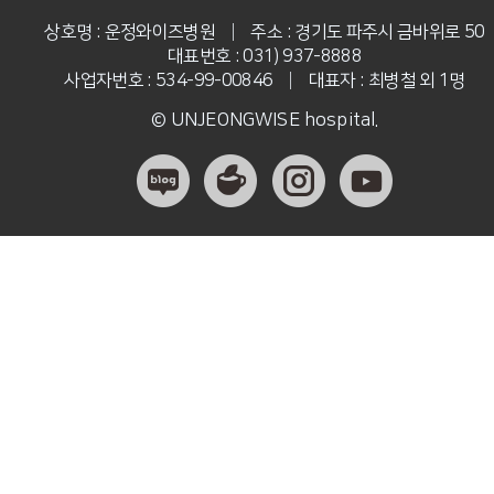
상호명 : 운정와이즈병원
|
주소 : 경기도 파주시 금바위로 50
대표번호 : 031) 937-8888
사업자번호 : 534-99-00846
|
대표자 : 최병철 외 1명
© UNJEONGWISE hospital.