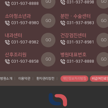
GO
GO
031-937-8898
031-937-8888
소아청소년과
분만ㆍ수술센터
GO
GO
031-937-8980
031-937-8983
내과센터
건강검진센터
GO
GO
031-937-8982
031-937-8981
산후조리원
병원대표번호
GO
GO
031-937-8858
031-937-8888
병원소개
|
이용약관
|
환자권리장전
|
개인정보처리방침
비급여진료